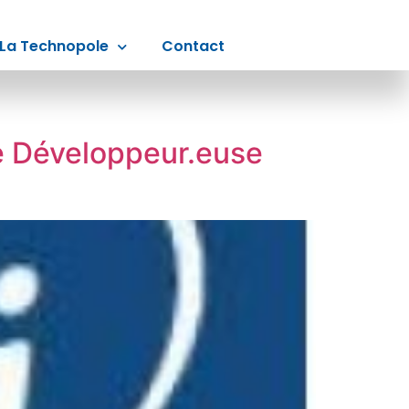
La Technopole
Contact
ce Développeur.euse