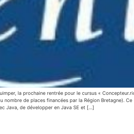
imper, la prochaine rentrée pour le cursus « Concepteur.ri
du nombre de places financées par la Région Bretagne). Ce
vec Java, de développer en Java SE et […]