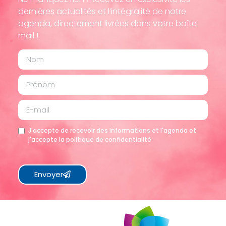
dernières actualités et l’intégralité de notre
agenda, directement livrées dans votre boîte
mail !
J'accepte de recevoir des informations et l'agenda et
j'accepte la politique de confidentialité
Envoyer