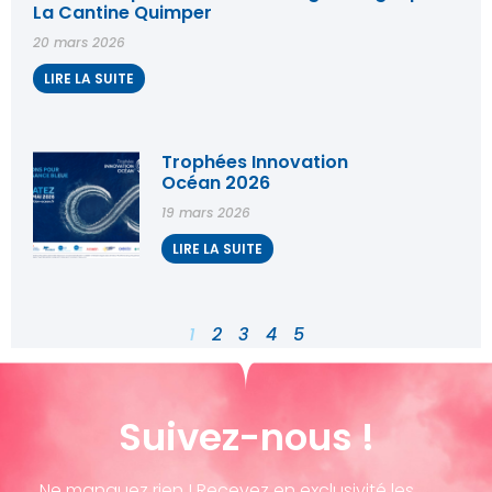
La Cantine Quimper
20 mars 2026
LIRE LA SUITE
Trophées Innovation
Océan 2026
19 mars 2026
LIRE LA SUITE
1
2
3
4
5
Suivez-nous !
Ne manquez rien ! Recevez en exclusivité les