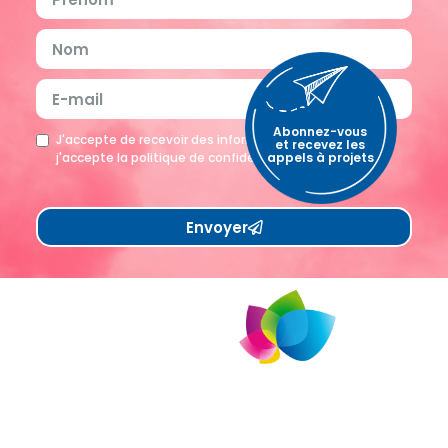
Abonnez-vous
J'accepte de recevoir des informations et l'agenda et
et recevez les
appels à projets
j'accepte la politique de confidentialité
Envoyer