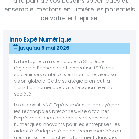
faire part de vos besoins spécifiques et
ensemble, mettons en lumière les potentiels
de votre entreprise.
Inno Expé Numérique
jusqu'au 6 mai 2026
La Bretagne a mis en place la Stratégie
régionale Recherche et Innovation (S3) pour
soutenir ses ambitions en harmonie avec sa
vision globale. Cette stratégie promeut la
transition numérique dans l’économie et la
société.
Le dispositif INNO Expé Numérique, appuyé par
les technopoles bretonnes, vise à faciliter
l’expérimentation de produits et services
numériques innovants pour les entreprises, les
aidant à s’adapter à de nouveaux marchés ou
à entrer sur le marché, notamment dans des