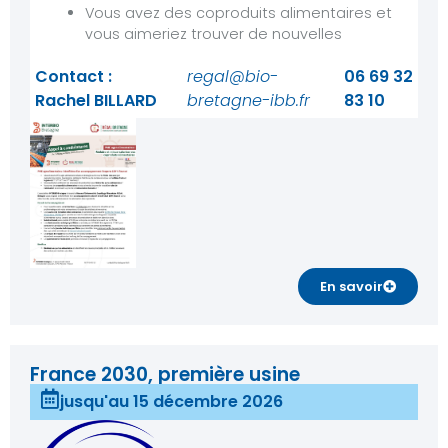
Vous avez des coproduits alimentaires et
vous aimeriez trouver de nouvelles
Contact :
regal@bio-
06 69 32
Rachel BILLARD
bretagne-ibb.fr
83 10
En savoir
France 2030, première usine
jusqu'au 15 décembre 2026