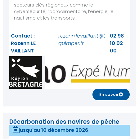
secteurs clés régionaux comme la
cybersécurité, l’agroalimentaire, l’énergie, le
nautisme et les transports.
Contact :
rozenn.levaillant@tech-
02 98
Rozenn LE
quimper.fr
10 02
VAILLANT
00
En savoir
Décarbonation des navires de pêche
jusqu'au 10 décembre 2026