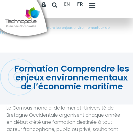
EN
FR
Accueil
>
Formation Comprendre les enjeux environnementaux de
l’économie maritime
Formation Comprendre les
enjeux environnementaux
de l’économie maritime
Le Campus mondial de la mer et l’Université de
Bretagne Occidentale organisent chaque année
en début d’été une formation destinée à tout
acteur francophone, public ou privé, souhaitant