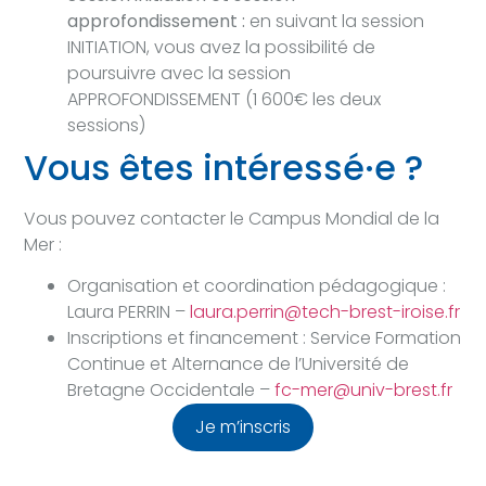
approfondissement :
en suivant la session
INITIATION, vous avez la possibilité de
poursuivre avec la session
APPROFONDISSEMENT (1 600€ les deux
sessions)
Vous êtes intéressé·e ?
Vous pouvez contacter le Campus Mondial de la
Mer :
Organisation et coordination pédagogique :
Laura PERRIN –
laura.perrin@tech-brest-iroise.fr
Inscriptions et financement : Service Formation
Continue et Alternance de l’Université de
Bretagne Occidentale –
fc-mer@univ-brest.fr
Je m’inscris