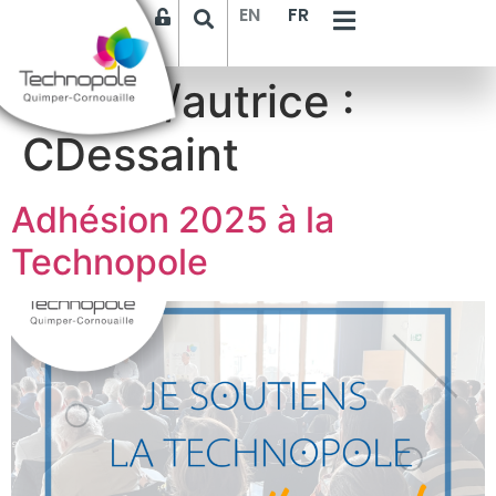
EN
FR
Auteur/autrice :
CDessaint
Adhésion 2025 à la
Technopole