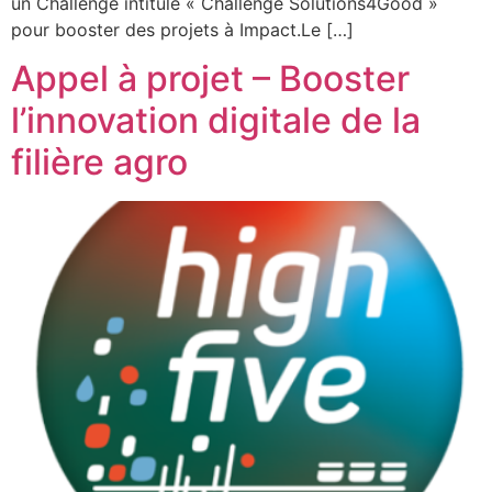
un Challenge intitulé « Challenge Solutions4Good »
pour booster des projets à Impact.Le […]
Appel à projet – Booster
l’innovation digitale de la
filière agro