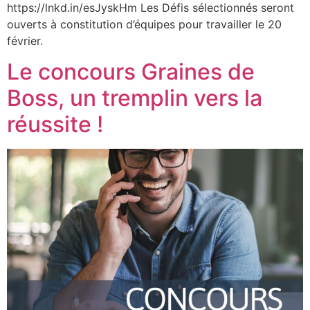
https://lnkd.in/esJyskHm Les Défis sélectionnés seront
ouverts à constitution d’équipes pour travailler le 20
février.
Le concours Graines de
Boss, un tremplin vers la
réussite !