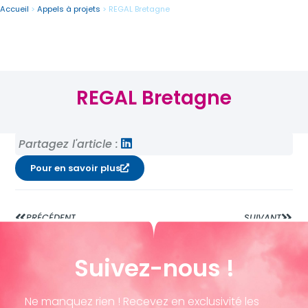
Accueil
>
Appels à projets
>
REGAL Bretagne
REGAL Bretagne
Partagez l'article :
Pour en savoir plus
PRÉCÉDENT
SUIVANT
Suivez-nous !
Ne manquez rien ! Recevez en exclusivité les