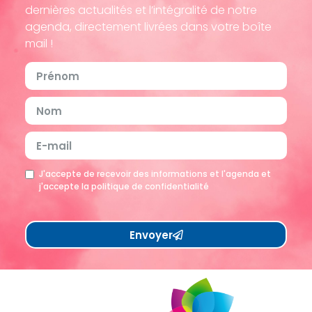
dernières actualités et l’intégralité de notre
agenda, directement livrées dans votre boîte
mail !
J'accepte de recevoir des informations et l'agenda et
j'accepte la politique de confidentialité
Envoyer