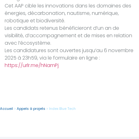
Cet AAP cible les innovations dans les domaines des
énergies, décarbonation, nautisme, numérique,
robotique et biodiversité.
Les candidats retenus bénéficieront d’un an de
visibilité, d’accompagnement et de mises en relation
avec l’écosystème.
Les candidatures sont ouvertes jusqu’au 6 novembre
2025 à 23h59, via le formulaire en ligne :
https://urlr.me/hNamPj
Accueil
>
Appels à projets
>
Index Blue Tech