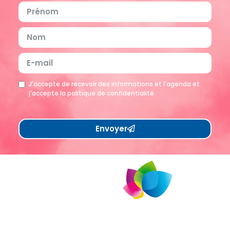
J'accepte de recevoir des informations et l'agenda et
j'accepte la politique de confidentialité
Envoyer