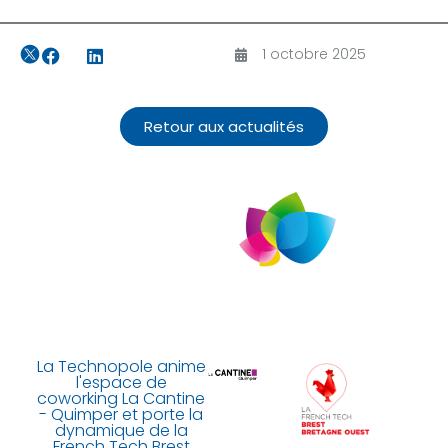
1 octobre 2025
Retour aux actualités
La Technopole anime
l'espace de
coworking La Cantine
- Quimper et porte la
dynamique de la
French Tech Brest