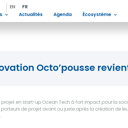
EN
FR
s
Actualités
Agenda
Écosystème
ovation Octo’pousse revient 
 projet en start-up Ocean Tech à fort impact pour la soci
eurs de projet avant ou juste après la création de leur 
.