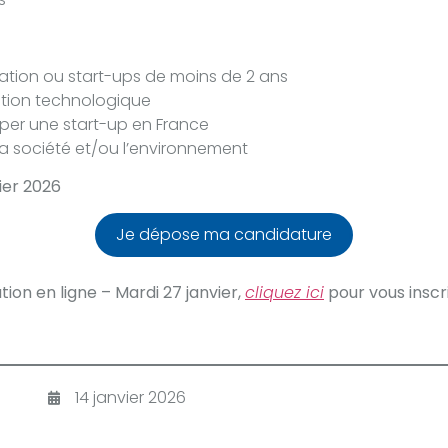
éation ou start-ups de moins de 2 ans
vation technologique
per une start-up en France
 la société et/ou l’environnement
ier 2026
Je dépose ma candidature
ion en ligne – Mardi 27 janvier,
cliquez ici
pour vous inscri
14 janvier 2026