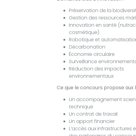
Préservation de la biodivers
Gestion des ressources mar
Innovation en santé (nutrac
cosmétique)
Robotique et automatisatio
Décarbonation
Économie circulaire
Surveillance environnement
Réduction des impacts
environnementaux
Ce que le concours propose aux l
Un accompagnement scienti
technique
Un contrat de travail
Un apport financier
L’accès aux infrastructures
des partenaires du concour