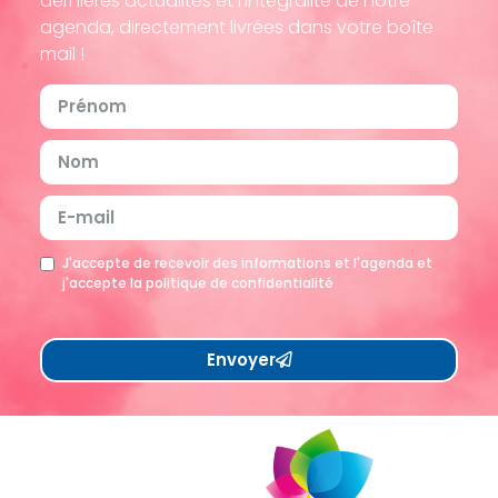
dernières actualités et l’intégralité de notre
agenda, directement livrées dans votre boîte
mail !
J'accepte de recevoir des informations et l'agenda et
j'accepte la politique de confidentialité
Envoyer