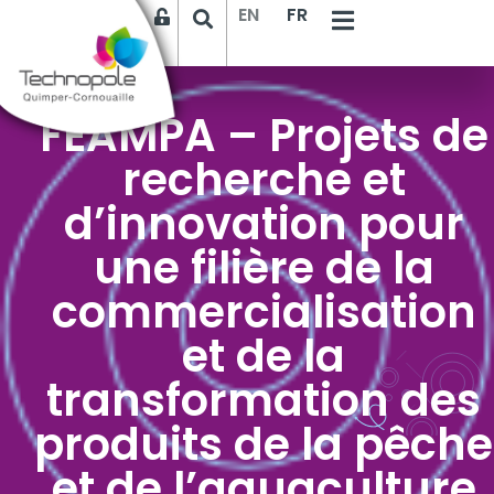
EN
FR
FEAMPA – Projets de
recherche et
d’innovation pour
une filière de la
commercialisation
et de la
transformation des
produits de la pêche
et de l’aquaculture