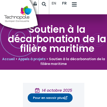
EN
FR
Soutien à la
décarbonation de la
filière maritime
Accueil
>
Appels à projets
>
Soutien à la décarbonation de la
filière maritime
14 octobre 2025
Pour en savoir plus