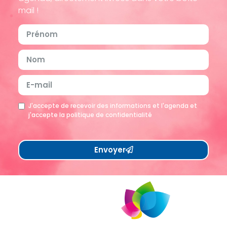
mail !
J'accepte de recevoir des informations et l'agenda et
j'accepte la politique de confidentialité
Envoyer