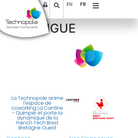
EN
FR
VERLINGUE
La Technopole anime
l'espace de
coworking La Cantine
- Quimper et porte la
dynamique de la
French Tech Brest
Bretagne Ouest