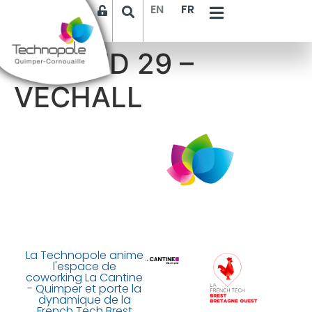
EN
FR
SYMEED 29 –
VECHALL
La Technopole anime
l'espace de
coworking La Cantine
- Quimper et porte la
dynamique de la
French Tech Brest