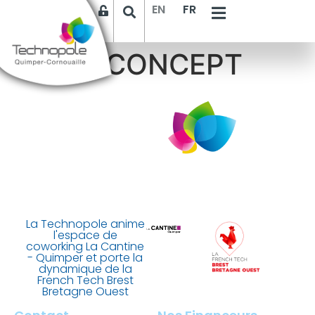
EN
FR
SOLIA CONCEPT
La Technopole anime
l'espace de
coworking La Cantine
- Quimper et porte la
dynamique de la
French Tech Brest
Bretagne Ouest