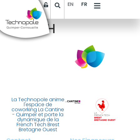
EN
FR
INNOZH
La Technopole anime
l'espace de
coworking La Cantine
- Quimper et porte la
dynamique de la
French Tech Brest
Bretagne Ouest