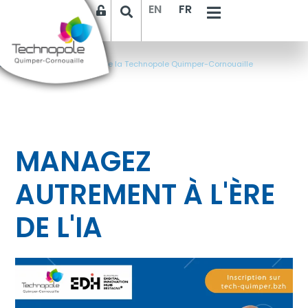
EN
FR
Accueil
>
Les événements de la Technopole Quimper-Cornouaille
MANAGEZ
AUTREMENT À L'ÈRE
DE L'IA