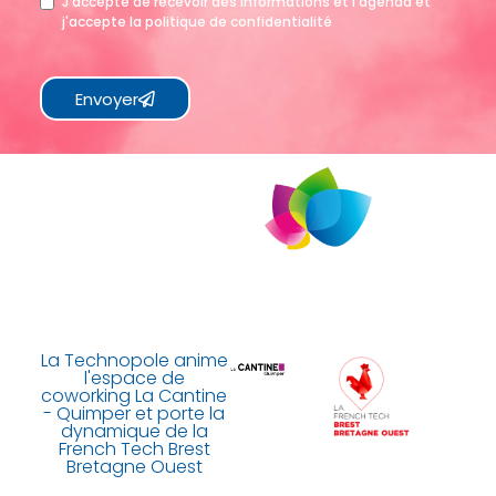
J'accepte de recevoir des informations et l'agenda et
j'accepte la politique de confidentialité
Envoyer
La Technopole anime
l'espace de
coworking La Cantine
- Quimper et porte la
dynamique de la
French Tech Brest
Bretagne Ouest