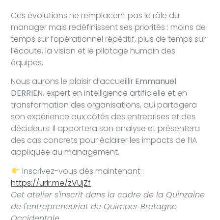
Ces évolutions ne remplacent pas le rôle du
manager mais redéfinissent ses priorités : moins de
temps sur l’opérationnel répétitif, plus de temps sur
l’écoute, la vision et le pilotage humain des
équipes.
Nous aurons le plaisir d’accueillir
Emmanuel
DERRIEN
, expert en intelligence artificielle et en
transformation des organisations, qui partagera
son expérience aux côtés des entreprises et des
décideurs. Il apportera son analyse et présentera
des cas concrets pour éclairer les impacts de l’IA
appliquée au management.
Inscrivez-vous dès maintenant :
https://urlr.me/zVUjZf
Cet atelier s'inscrit dans la cadre de la Quinzaine
de l'entrepreneuriat de Quimper Bretagne
Occidentale.