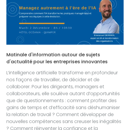
Matinale d'information autour de sujets
d'actualité pour les entreprises innovantes
L’intelligence artificielle transforme en profondeur
nos façons de travailler, de décider et de
collaborer. Pour les dirigeants, managers et
collaborateurs, elle soulève autant d’opportunités
que de questionnements : comment profiter des
gains de temps et d’efficacité sans déshumaniser
la relation de travail ? Comment développer de
nouvelles compétences sans creuser les inégalités
? Comment réinventer la confiance et la